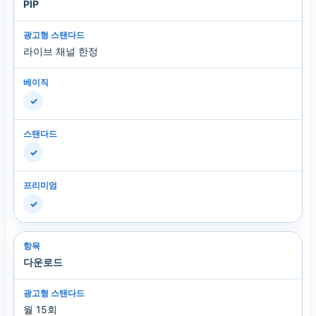
PIP
라이브 채널 한정
✓
✓
✓
다운로드
월 15회