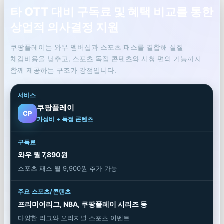
타 OTT 대비 구독료 및 혜택 비교를 통한
상업적 의사결정 지원
쿠팡플레이는 와우 멤버십과 스포츠 패스를 결합해 실질
체감비용을 낮추고, 스포츠 독점 콘텐츠와 시청 편의 기능까지
함께 제공하는 구조가 강점입니다.
주요 OTT 서비스의 구독료와 혜택 비교표
쿠팡플레이
CP
가성비 + 독점 콘텐츠
와우 월 7,890원
스포츠 패스 월 9,900원 추가 가능
프리미어리그, NBA, 쿠팡플레이 시리즈 등
다양한 리그와 오리지널 스포츠 이벤트