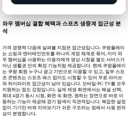
와우 멤버십 결합 혜택과 스포츠 생중계 접근성 분
석
가격 경쟁력 다음에 살펴볼 지점은 접근성입니다. 쿠팡플레이
는 쇼핑과 엔터테인먼트를 하나의 계정 체계로 묶어, 이미 와
우 멤버십을 사용하는 이용자에게 영상 시청을 별도 서비스가
아닌 생활권 안의 확장 기능처럼 제공합니다. 현재 쿠팡플레이
는 쿠팡 회원 누구나 광고 기반으로 이용할 수 있고, 일부 스포
츠 콘텐츠는 스포츠 패스 없이도 시청할 수 있어 무료 라이브
와 하이라이트 접근성이 남아 있습니다. 모바일·PC·TV를 모두
지원하는 점도 강점입니다. 실제 재생 화면에서는 해설 선택,
최대 4경기 동시 시청, 화면 속 화면, 원하는 장면으로 바로 이
동하는 기능이 제공돼 경기 탐색이 직관적입니다. 복잡한 설정
없이 기기만 바꿔 이어보기가 쉬운 구조라는 점에서 사용 편의
성이 분명합니다.