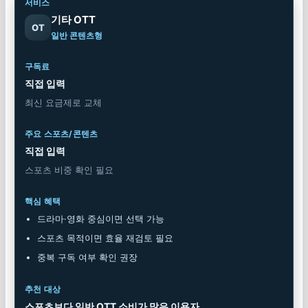
기타 OTT
OT
일반 콘텐츠형
직접 입력
최신 요금제로 교체
직접 입력
스포츠 비중 확인 필요
드라마·영화 중심이면 선택 가능
스포츠 목적이면 효율 재검토 필요
중복 구독 여부 확인 권장
스포츠보다 일반 OTT 소비가 많은 이용자