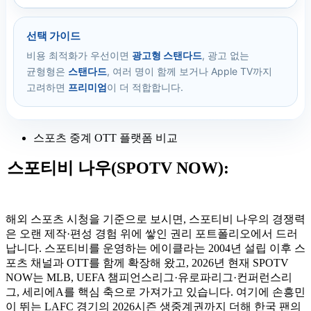
선택 가이드
비용 최적화가 우선이면
광고형 스탠다드
, 광고 없는
균형형은
스탠다드
, 여러 명이 함께 보거나 Apple TV까지
고려하면
프리미엄
이 더 적합합니다.
스포츠 중계 OTT 플랫폼 비교
스포티비 나우(SPOTV NOW):
해외 축구
와 메이저 리그의 성지
해외 스포츠 시청을 기준으로 보시면, 스포티비 나우의 경쟁력
은 오랜 제작·편성 경험 위에 쌓인 권리 포트폴리오에서 드러
납니다. 스포티비를 운영하는 에이클라는 2004년 설립 이후 스
포츠 채널과 OTT를 함께 확장해 왔고, 2026년 현재 SPOTV
NOW는 MLB, UEFA 챔피언스리그·유로파리그·컨퍼런스리
그, 세리에A를 핵심 축으로 가져가고 있습니다. 여기에 손흥민
이 뛰는 LAFC 경기의 2026시즌 생중계권까지 더해 한국 팬의