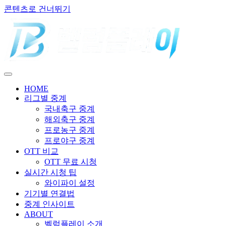
콘텐츠로 건너뛰기
HOME
리그별 중계
국내축구 중계
해외축구 중계
프로농구 중계
프로야구 중계
OTT 비교
OTT 무료 시청
실시간 시청 팁
와이파이 설정
기기별 연결법
중계 인사이트
ABOUT
벨럼플레이 소개