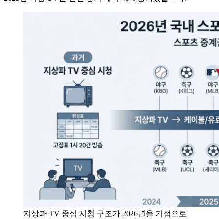
지상파 TV 중심 시청 구조가 2026년을 기점으로