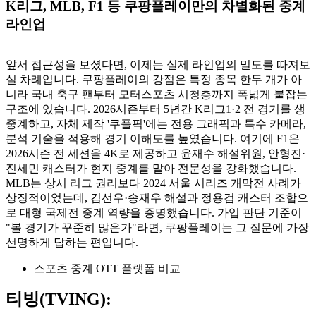
K리그, MLB, F1 등 쿠팡플레이만의 차별화된 중계
라인업
앞서 접근성을 보셨다면, 이제는 실제 라인업의 밀도를 따져보
실 차례입니다. 쿠팡플레이의 강점은 특정 종목 한두 개가 아
니라 국내 축구 팬부터 모터스포츠 시청층까지 폭넓게 붙잡는
구조에 있습니다. 2026시즌부터 5년간 K리그1·2 전 경기를 생
중계하고, 자체 제작 '쿠플픽'에는 전용 그래픽과 특수 카메라,
분석 기술을 적용해 경기 이해도를 높였습니다. 여기에 F1은
2026시즌 전 세션을 4K로 제공하고 윤재수 해설위원, 안형진·
진세민 캐스터가 현지 중계를 맡아 전문성을 강화했습니다.
MLB는 상시 리그 권리보다 2024 서울 시리즈 개막전 사례가
상징적이었는데, 김선우·송재우 해설과 정용검 캐스터 조합으
로 대형 국제전 중계 역량을 증명했습니다. 가입 판단 기준이
"볼 경기가 꾸준히 많은가"라면, 쿠팡플레이는 그 질문에 가장
선명하게 답하는 편입니다.
스포츠 중계 OTT 플랫폼 비교
티빙(TVING):
KBO 프로야구 팬들의 필