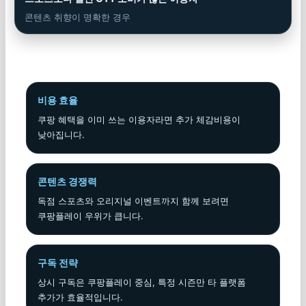
콘텐츠 취향이 명확한 경우
의사결정 포인트
비용 효율
쿠팡 혜택을 이미 쓰는 이용자라면 추가 체감비용이
낮아집니다.
콘텐츠 경쟁력
독점 스포츠와 오리지널 이벤트까지 함께 보려면
쿠팡플레이 우위가 큽니다.
구독 전략
상시 구독은 쿠팡플레이 중심, 특정 시즌만 타 플랫폼
추가가 효율적입니다.