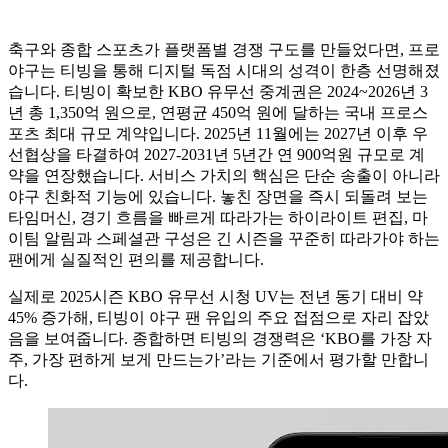
수 정착지
축구와 종합 스포츠가 플랫폼별 경쟁 구도를 만들었다면, 프로
야구는 티빙을 통해 디지털 독점 시대의 성격이 한층 선명해졌
습니다. 티빙이 확보한 KBO 유무선 중계권은 2024~2026년 3
년 총 1,350억 원으로, 연평균 450억 원에 달하는 국내 프로스
포츠 최대 규모 계약입니다. 2025년 11월에는 2027년 이후 우
선협상을 타결하여 2027-2031년 5년간 연 900억원 규모로 계
약을 연장했습니다. 서비스 가치의 핵심은 단순 송출이 아니라
야구 친화적 기능에 있습니다. 놓친 장면을 즉시 되돌려 보는
타임머신, 경기 흐름을 빠르게 따라가는 하이라이트 편집, 마
이팀 알림과 스페셜관 구성은 긴 시즌을 꾸준히 따라가야 하는
팬에게 실질적인 편의를 제공합니다.
실제로 2025시즌 KBO 유무선 시청 UV는 전년 동기 대비 약
45% 증가해, 티빙이 야구 팬 유입의 주요 접점으로 자리 잡았
음을 보여줍니다. 종합하면 티빙의 경쟁력은 ‘KBO를 가장 자
주, 가장 편하게 보게 만드는가’라는 기준에서 평가할 만합니
다.