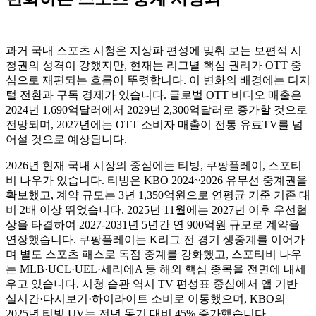
OTT 독점 중계 현황
과거 국내 스포츠 시청은 지상파 편성에 맞춰 보는 보편적 시
청권의 성격이 강했지만, 현재는 리그별 핵심 권리가 OTT 중
심으로 재편되는 흐름이 뚜렷합니다. 이 변화의 배경에는 디지
털 전환과 구독 경제가 있습니다. 글로벌 OTT 비디오 매출은
2024년 1,690억달러에서 2029년 2,300억달러로 증가할 것으로
전망되며, 2027년에는 OTT 소비자 매출이 전통 유료TV를 넘
어설 것으로 예상됩니다.
2026년 현재 국내 시장의 중심에는 티빙, 쿠팡플레이, 스포티
비 나우가 있습니다. 티빙은 KBO 2024~2026 유무선 중계권을
확보했고, 계약 규모는 3년 1,350억원으로 연평균 기준 기존 대
비 2배 이상 뛰었습니다. 2025년 11월에는 2027년 이후 우선협
상을 타결하여 2027-2031년 5년간 연 900억원 규모로 계약을
연장했습니다. 쿠팡플레이는 K리그 전 경기 생중계를 이어가
며 별도 스포츠 패스로 독점 중계를 강화했고, 스포티비 나우
는 MLB·UCL·UEL·세리에A 등 해외 핵심 종목을 전면에 내세
우고 있습니다. 시청 습관 역시 TV 편성표 중심에서 앱 기반
실시간·다시보기·하이라이트 소비로 이동했으며, KBO의
2025년 티빙 UV는 전년 동기 대비 45% 증가했습니다.