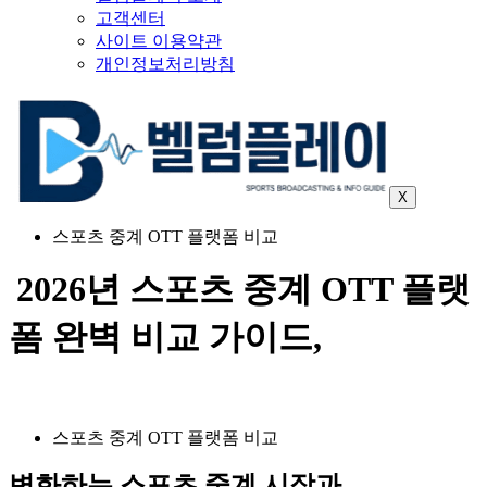
고객센터
사이트 이용약관
개인정보처리방침
X
스포츠 중계 OTT 플랫폼 비교
2026년 스포츠 중계 OTT 플랫
폼 완벽 비교 가이드,
나에게 맞
는 서비스는?
스포츠 중계 OTT 플랫폼 비교
변화하는 스포츠 중계 시장과
2026년