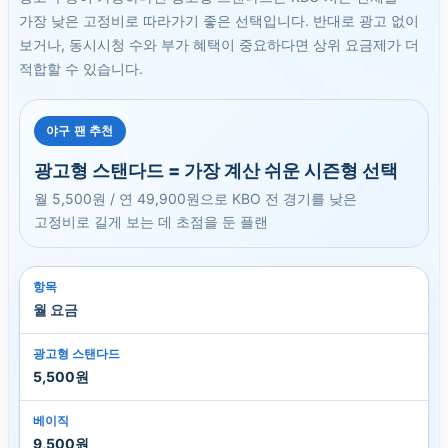
가장 낮은 고정비로 따라가기 좋은 선택입니다. 반대로 광고 없이
보거나, 동시시청 수와 부가 혜택이 중요하다면 상위 요금제가 더
적합할 수 있습니다.
야구 팬 추천
광고형 스탠다드 = 가장 계산 쉬운 시즌형 선택
월 5,500원 / 연 49,900원으로 KBO 전 경기를 낮은
고정비로 길게 보는 데 초점을 둔 플랜
티빙 요금제별 가격과 혜택 비교
월 요금
5,500원
9,500원