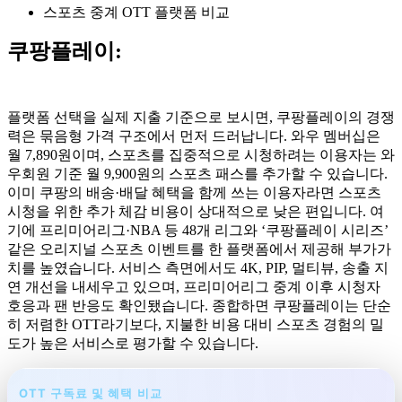
스포츠 중계 OTT 플랫폼 비교
쿠팡플레이:
가성비와 독점 콘텐츠를 모
두 잡은 스포츠 명가
플랫폼 선택을 실제 지출 기준으로 보시면, 쿠팡플레이의 경쟁
력은 묶음형 가격 구조에서 먼저 드러납니다. 와우 멤버십은
월 7,890원이며, 스포츠를 집중적으로 시청하려는 이용자는 와
우회원 기준 월 9,900원의 스포츠 패스를 추가할 수 있습니다.
이미 쿠팡의 배송·배달 혜택을 함께 쓰는 이용자라면 스포츠
시청을 위한 추가 체감 비용이 상대적으로 낮은 편입니다. 여
기에 프리미어리그·NBA 등 48개 리그와 ‘쿠팡플레이 시리즈’
같은 오리지널 스포츠 이벤트를 한 플랫폼에서 제공해 부가가
치를 높였습니다. 서비스 측면에서도 4K, PIP, 멀티뷰, 송출 지
연 개선을 내세우고 있으며, 프리미어리그 중계 이후 시청자
호응과 팬 반응도 확인됐습니다. 종합하면 쿠팡플레이는 단순
히 저렴한 OTT라기보다, 지불한 비용 대비 스포츠 경험의 밀
도가 높은 서비스로 평가할 수 있습니다.
OTT 구독료 및 혜택 비교