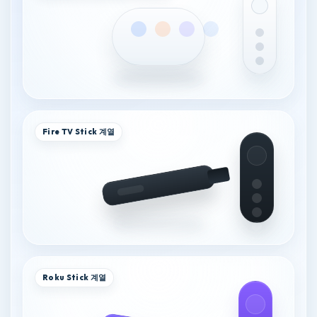
Fire TV Stick 계열
Roku Stick 계열