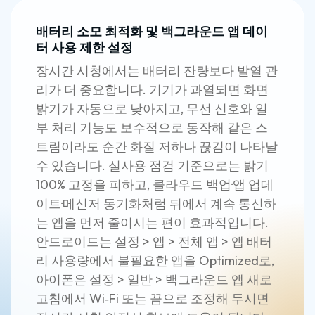
배터리 소모 최적화 및 백그라운드 앱 데이
터 사용 제한 설정
장시간 시청에서는 배터리 잔량보다 발열 관
리가 더 중요합니다. 기기가 과열되면 화면
밝기가 자동으로 낮아지고, 무선 신호와 일
부 처리 기능도 보수적으로 동작해 같은 스
트림이라도 순간 화질 저하나 끊김이 나타날
수 있습니다. 실사용 점검 기준으로는 밝기
100% 고정을 피하고, 클라우드 백업·앱 업데
이트·메신저 동기화처럼 뒤에서 계속 통신하
는 앱을 먼저 줄이시는 편이 효과적입니다.
안드로이드는 설정 > 앱 > 전체 앱 > 앱 배터
리 사용량에서 불필요한 앱을 Optimized로,
아이폰은 설정 > 일반 > 백그라운드 앱 새로
고침에서 Wi‑Fi 또는 끔으로 조정해 두시면