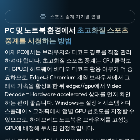
스포츠 중계 기기별 연결
PC 및 노트북 환경에서
초고화질 스포츠
중계를 시청하는 방법
이제 PC에서는 브라우저와 디코드 경로를 직접 관리
하셔야 합니다. 초고화질 스포츠 중계는 CPU 클럭보
다 GPU의 하드웨어 비디오 디코드 활용 여부가 더 중
요하므로, Edge나 Chromium 계열 브라우저에서 그
래픽 가속을 활성화한 뒤 edge://gpu에서 Video
Decode = Hardware accelerated 상태를 먼저 확인
하는 편이 좋습니다. Windows는 설정 > 시스템 > 디
스플레이 > 그래픽에서 앱별 GPU 선호도를 지정할 수
있으므로, 하이브리드 노트북은 브라우저를 고성능
GPU에 배정해 두시면 안정적입니다.