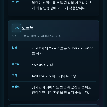
포인트
화면이 커질수록 코덱 처리와 메모리 여유
가 화질 안정성에 더 크게 작용합니다.
노트북
03
장시간 고화질 시청 및 멀티태스킹 기준
칩셋
Intel 11세대 Core i5 또는 AMD Ryzen 6000
급 이상
메모리
RAM 8GB 이상
코덱
AV1·HEVC·VP9 하드웨어 디코딩
포인트
장시간 재생에서도 발열과 끊김을 줄이고
안정적인 시청 환경을 만들기 좋습니다.