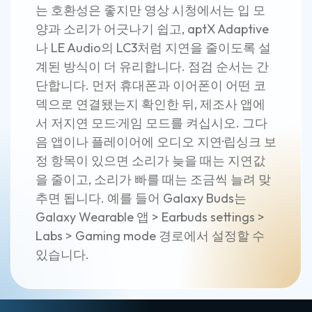
는 호환성은 좋지만 영상 시청에서는 입 모
양과 소리가 어긋나기 쉽고, aptX Adaptive
나 LE Audio의 LC3처럼 지연을 줄이도록 설
계된 방식이 더 유리합니다. 점검 순서는 간
단합니다. 먼저 휴대폰과 이어폰이 어떤 코
덱으로 연결됐는지 확인한 뒤, 제조사 앱에
서 저지연 모드·게임 모드를 켜십시오. 그다
음 앱이나 플레이어에 오디오 지연·립싱크 보
정 항목이 있으면 소리가 늦을 때는 지연값
을 줄이고, 소리가 빠를 때는 조금씩 늘려 맞
추면 됩니다. 예를 들어 Galaxy Buds는
Galaxy Wearable 앱 > Earbuds settings >
Labs > Gaming mode 경로에서 설정할 수
있습니다.