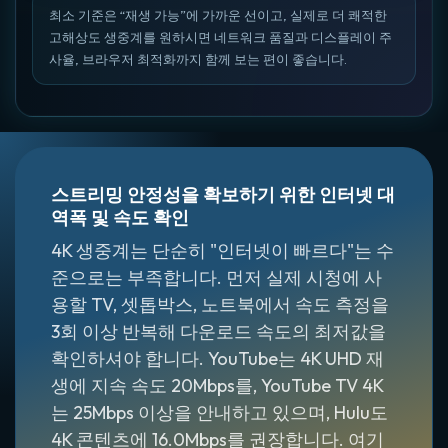
최소 기준은 “재생 가능”에 가까운 선이고, 실제로 더 쾌적한
고해상도 생중계를 원하시면 네트워크 품질과 디스플레이 주
사율, 브라우저 최적화까지 함께 보는 편이 좋습니다.
스트리밍 안정성을 확보하기 위한 인터넷 대
역폭 및 속도 확인
4K 생중계는 단순히 "인터넷이 빠르다"는 수
준으로는 부족합니다. 먼저 실제 시청에 사
용할 TV, 셋톱박스, 노트북에서 속도 측정을
3회 이상 반복해 다운로드 속도의 최저값을
확인하셔야 합니다. YouTube는 4K UHD 재
생에 지속 속도 20Mbps를, YouTube TV 4K
는 25Mbps 이상을 안내하고 있으며, Hulu도
4K 콘텐츠에 16.0Mbps를 권장합니다. 여기