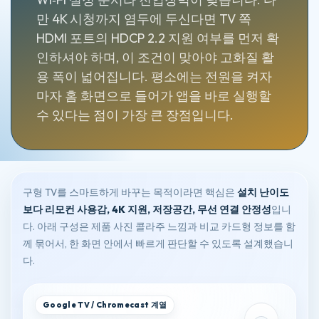
만 4K 시청까지 염두에 두신다면 TV 쪽
HDMI 포트의 HDCP 2.2 지원 여부를 먼저 확
인하셔야 하며, 이 조건이 맞아야 고화질 활
용 폭이 넓어집니다. 평소에는 전원을 켜자
마자 홈 화면으로 들어가 앱을 바로 실행할
수 있다는 점이 가장 큰 장점입니다.
구형 TV를 스마트하게 바꾸는 목적이라면 핵심은
설치 난이도
보다 리모컨 사용감, 4K 지원, 저장공간, 무선 연결 안정성
입니
다. 아래 구성은 제품 사진 콜라주 느낌과 비교 카드형 정보를 함
께 묶어서, 한 화면 안에서 빠르게 판단할 수 있도록 설계했습니
다.
Google TV / Chromecast 계열