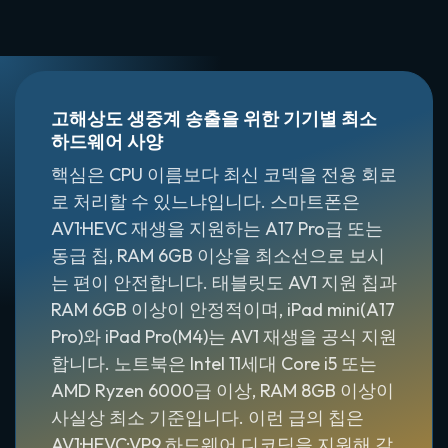
고해상도 생중계 송출을 위한 기기별 최소
하드웨어 사양
핵심은 CPU 이름보다 최신 코덱을 전용 회로
로 처리할 수 있느냐입니다. 스마트폰은
AV1·HEVC 재생을 지원하는 A17 Pro급 또는
동급 칩, RAM 6GB 이상을 최소선으로 보시
는 편이 안전합니다. 태블릿도 AV1 지원 칩과
RAM 6GB 이상이 안정적이며, iPad mini(A17
Pro)와 iPad Pro(M4)는 AV1 재생을 공식 지원
합니다. 노트북은 Intel 11세대 Core i5 또는
AMD Ryzen 6000급 이상, RAM 8GB 이상이
사실상 최소 기준입니다. 이런 급의 칩은
AV1·HEVC·VP9 하드웨어 디코딩을 지원해 같