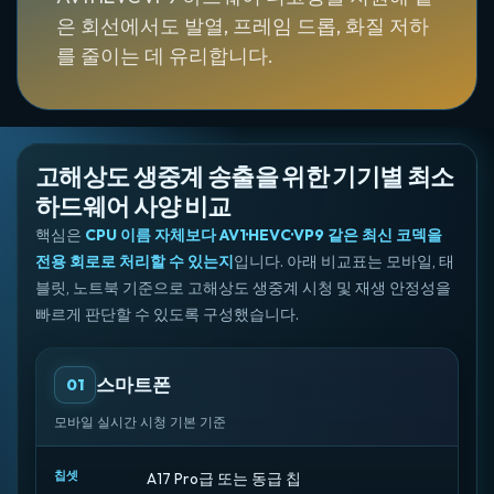
은 회선에서도 발열, 프레임 드롭, 화질 저하
를 줄이는 데 유리합니다.
고해상도 생중계 송출을 위한 기기별 최소
하드웨어 사양 비교
핵심은
CPU 이름 자체보다 AV1·HEVC·VP9 같은 최신 코덱을
전용 회로로 처리할 수 있는지
입니다. 아래 비교표는 모바일, 태
블릿, 노트북 기준으로 고해상도 생중계 시청 및 재생 안정성을
빠르게 판단할 수 있도록 구성했습니다.
스마트폰
01
모바일 실시간 시청 기본 기준
칩셋
A17 Pro급 또는 동급 칩