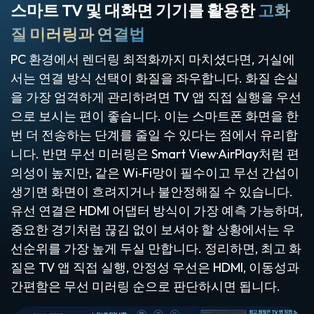
스마트 TV 및 대화면 기기를 활용한
고화
질 미러링과 연결법
PC 환경에서 렌더링 최적화까지 마치셨다면, 거실에
서는 연결 방식 선택이 화질을 좌우합니다. 화질 손실
을 가장 엄격하게 관리하려면 TV 앱 직접 실행을 우선
으로 보시는 편이 좋습니다. 이는 스마트폰 화면을 한
번 더 전송하는 단계를 줄일 수 있다는 점에서 유리합
니다. 반면 무선 미러링은 Smart View·AirPlay처럼 편
의성이 높지만, 같은 Wi‑Fi망이 필수이고 무선 간섭이
생기면 화면이 흐려지거나 불안정해질 수 있습니다.
유선 연결은 HDMI 어댑터 방식이 가장 예측 가능하며,
중요한 경기처럼 끊김 없이 보셔야 할 상황에서는 우
선순위를 가장 높게 두실 만합니다. 정리하면, 최고 화
질은 TV 앱 직접 실행, 안정성 우선은 HDMI, 이동성과
간편함은 무선 미러링 순으로 판단하시면 됩니다.