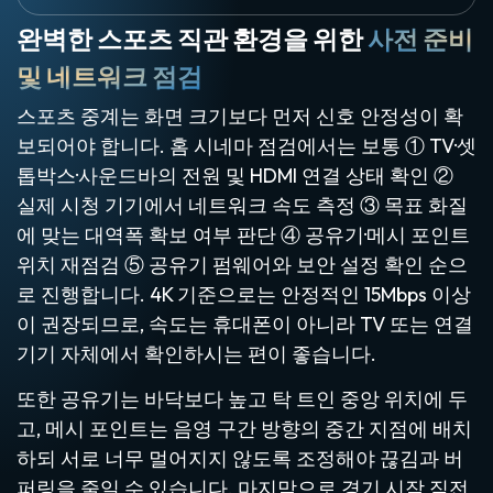
완벽한 스포츠 직관 환경을 위한
사전 준비
및 네트워크 점검
스포츠 중계는 화면 크기보다 먼저 신호 안정성이 확
보되어야 합니다. 홈 시네마 점검에서는 보통 ① TV·셋
톱박스·사운드바의 전원 및 HDMI 연결 상태 확인 ②
실제 시청 기기에서 네트워크 속도 측정 ③ 목표 화질
에 맞는 대역폭 확보 여부 판단 ④ 공유기·메시 포인트
위치 재점검 ⑤ 공유기 펌웨어와 보안 설정 확인 순으
로 진행합니다. 4K 기준으로는 안정적인 15Mbps 이상
이 권장되므로, 속도는 휴대폰이 아니라 TV 또는 연결
기기 자체에서 확인하시는 편이 좋습니다.
또한 공유기는 바닥보다 높고 탁 트인 중앙 위치에 두
고, 메시 포인트는 음영 구간 방향의 중간 지점에 배치
하되 서로 너무 멀어지지 않도록 조정해야 끊김과 버
퍼링을 줄일 수 있습니다. 마지막으로 경기 시작 직전